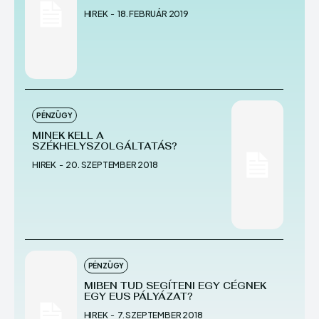
HIREK
-
18. FEBRUÁR 2019
PÉNZÜGY
MINEK KELL A
SZÉKHELYSZOLGÁLTATÁS?
HIREK
-
20. SZEPTEMBER 2018
PÉNZÜGY
MIBEN TUD SEGÍTENI EGY CÉGNEK
EGY EUS PÁLYÁZAT?
HIREK
-
7. SZEPTEMBER 2018