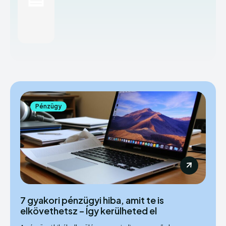
Pénzügy
7 gyakori pénzügyi hiba, amit te is
elkövethetsz – Így kerülheted el