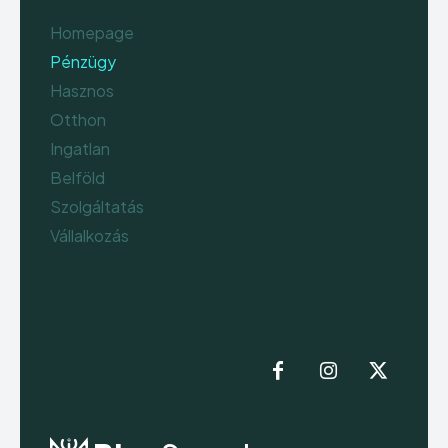
Homepage
Pénzügy
Hasznos
Otthon
Ingatlan
Belföld
Szolgáltatás
Vállalkozás