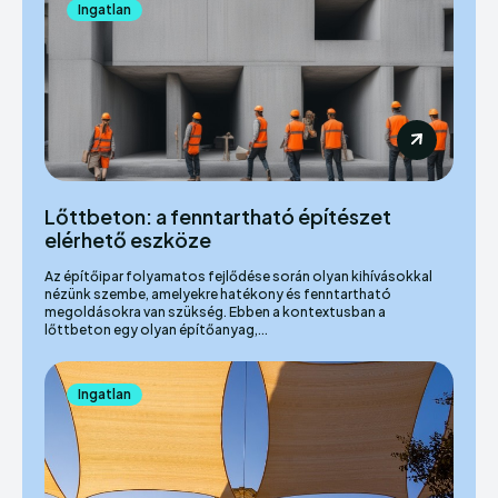
Ingatlan
Lőttbeton: a fenntartható építészet
elérhető eszköze
Az építőipar folyamatos fejlődése során olyan kihívásokkal
nézünk szembe, amelyekre hatékony és fenntartható
megoldásokra van szükség. Ebben a kontextusban a
lőttbeton egy olyan építőanyag,...
Ingatlan