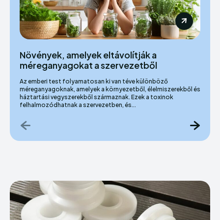
Növények, amelyek eltávolítják a
méreganyagokat a szervezetből
Az emberi test folyamatosan ki van téve különböző
méreganyagoknak, amelyek a környezetből, élelmiszerekből és
háztartási vegyszerekből származnak. Ezek a toxinok
felhalmozódhatnak a szervezetben, és...