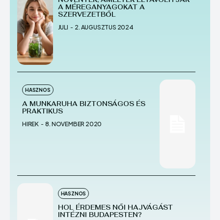
A MÉREGANYAGOKAT A
SZERVEZETBŐL
JULI
-
2. AUGUSZTUS 2024
HASZNOS
A MUNKARUHA BIZTONSÁGOS ÉS
PRAKTIKUS
HIREK
-
8. NOVEMBER 2020
HASZNOS
HOL ÉRDEMES NŐI HAJVÁGÁST
INTÉZNI BUDAPESTEN?