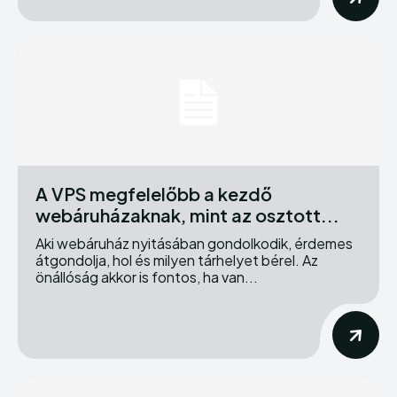
A VPS megfelelőbb a kezdő
webáruházaknak, mint az osztott...
Aki webáruház nyitásában gondolkodik, érdemes
átgondolja, hol és milyen tárhelyet bérel. Az
önállóság akkor is fontos, ha van...