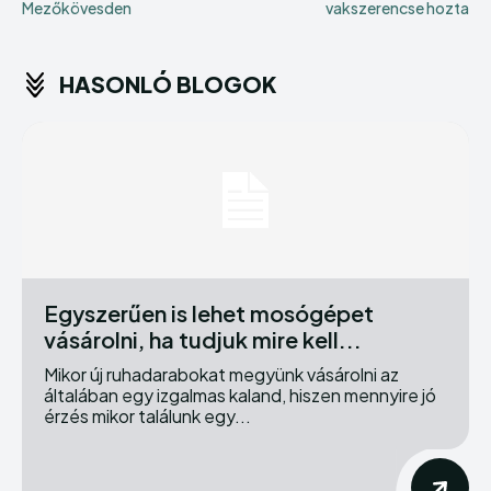
Mezőkövesden
vakszerencse hozta
HASONLÓ BLOGOK
Egyszerűen is lehet mosógépet
vásárolni, ha tudjuk mire kell...
Mikor új ruhadarabokat megyünk vásárolni az
általában egy izgalmas kaland, hiszen mennyire jó
érzés mikor találunk egy...