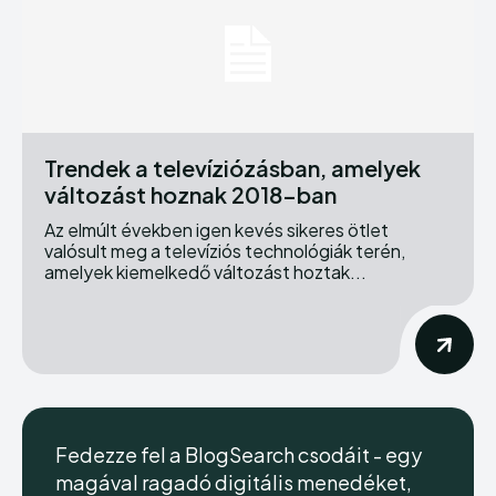
Trendek a televíziózásban, amelyek
változást hoznak 2018-ban
Az elmúlt években igen kevés sikeres ötlet
valósult meg a televíziós technológiák terén,
amelyek kiemelkedő változást hoztak...
Fedezze fel a BlogSearch csodáit - egy
magával ragadó digitális menedéket,