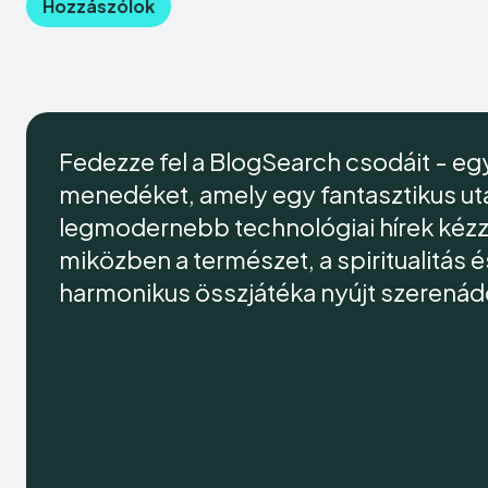
Fedezze fel a BlogSearch csodáit - egy
menedéket, amely egy fantasztikus utaz
legmodernebb technológiai hírek kézze
miközben a természet, a spiritualitás 
harmonikus összjátéka nyújt szerenád