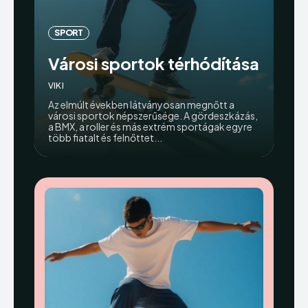
SPORT
Városi sportok térhódítása
VIKI
Az elmúlt években látványosan megnőtt a
városi sportok népszerűsége. A gördeszkázás,
a BMX, a roller és más extrém sportágak egyre
több fiatalt és felnőttet...