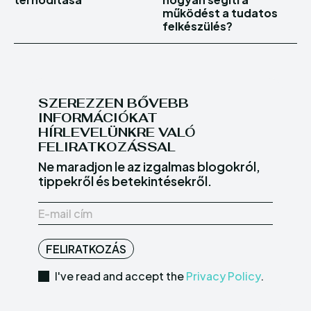
működést a tudatos
felkészülés?
SZEREZZEN BŐVEBB
INFORMÁCIÓKAT
HÍRLEVELÜNKRE VALÓ
FELIRATKOZÁSSAL
Ne maradjon le az izgalmas blogokról,
tippekről és betekintésekről.
FELIRATKOZÁS
I've read and accept the
Privacy Policy
.