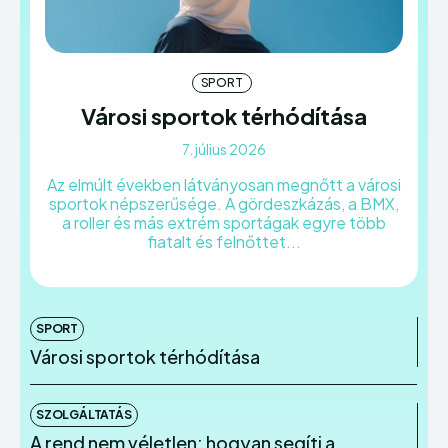
SPORT
Városi sportok térhódítása
7. július 2026
Az elmúlt években látványosan megnőtt a városi
sportok népszerűsége. A gördeszkázás, a BMX,
a roller és más extrém sportágak egyre több
fiatalt és felnőttet...
SPORT
Városi sportok térhódítása
SZOLGÁLTATÁS
A rend nem véletlen: hogyan segíti a