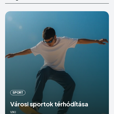
SPORT
Városi sportok térhódítása
VIKI