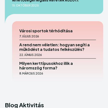
15. OKTÓBER 2025
Városi sportok térhódítása
7. JÚLIUS 2026
A rend nem véletlen: hogyan segíti a
működést a tudatos felkészülés?
22. JÚNIUS 2026
Milyen kerttípusokhoz illik a
háromszög forma?
8. MÁRCIUS 2026
Blog Aktivitás