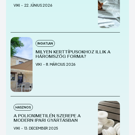
VIKI
-
22. JÚNIUS 2026
INGATLAN
MILYEN KERTTÍPUSOKHOZ ILLIK A
HÁROMSZÖG FORMA?
VIKI
-
8. MÁRCIUS 2026
HASZNOS
A POLIOXIMETILÉN SZEREPE A
MODERN IPARI GYÁRTÁSBAN
VIKI
-
13. DECEMBER 2025