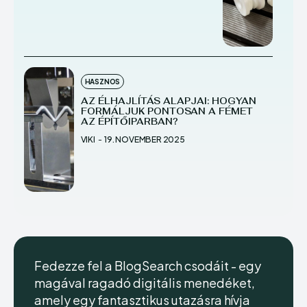
HASZNOS
AZ ÉLHAJLÍTÁS ALAPJAI: HOGYAN
FORMÁLJUK PONTOSAN A FÉMET
AZ ÉPÍTŐIPARBAN?
VIKI
-
19. NOVEMBER 2025
Fedezze fel a BlogSearch csodáit - egy
magával ragadó digitális menedéket,
amely egy fantasztikus utazásra hívja