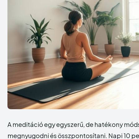
A meditáció egy egyszerű, de hatékony móds
megnyugodni és összpontosítani. Napi 10 p