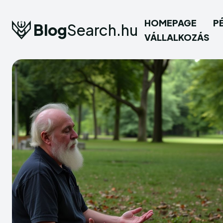
HOMEPAGE
P
Blog
Search.hu
VÁLLALKOZÁS