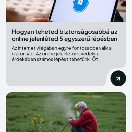
Hogyan teheted biztonságosabbá az
online jelenléted 5 egyszerű lépésben
Az internet világában egyre fontosabbá válik a
biztonság. Az online jelenlétünk védelme
érdekében számos lépést tehetünk. Öt...