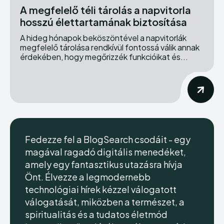
A megfelelő téli tárolás a napvitorla
hosszú élettartamának biztosítása
A hideg hónapok beköszöntével a napvitorlák
megfelelő tárolása rendkívül fontossá válik annak
érdekében, hogy megőrizzék funkcióikat és...
Fedezze fel a BlogSearch csodáit - egy
magával ragadó digitális menedéket,
amely egy fantasztikus utazásra hívja
Önt. Élvezze a legmodernebb
technológiai hírek kézzel válogatott
válogatását, miközben a természet, a
spiritualitás és a tudatos életmód