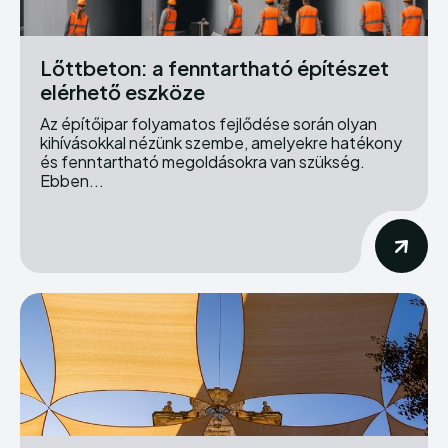
Lőttbeton: a fenntartható építészet
elérhető eszköze
Az építőipar folyamatos fejlődése során olyan
kihívásokkal nézünk szembe, amelyekre hatékony
és fenntartható megoldásokra van szükség.
Ebben...